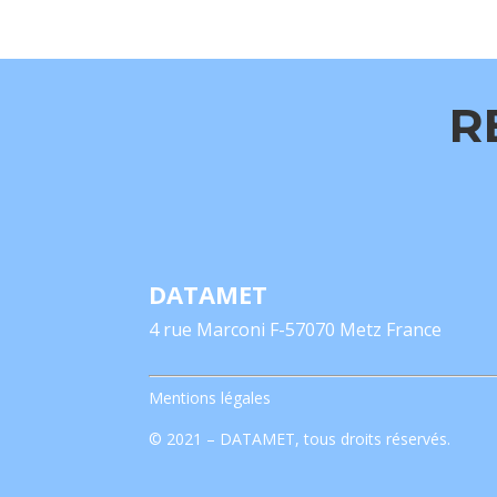
R
DATAMET
4 rue Marconi F-57070 Metz France
Mentions légales
© 2021 – DATAMET, tous droits réservés.