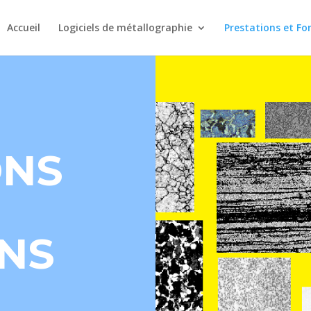
Accueil
Logiciels de métallographie
Prestations et F
ONS
NS