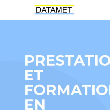
PRESTATI
ET
FORMATIO
EN