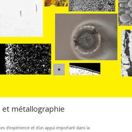
e et métallographie
es d’expérience et d’un appui important dans la