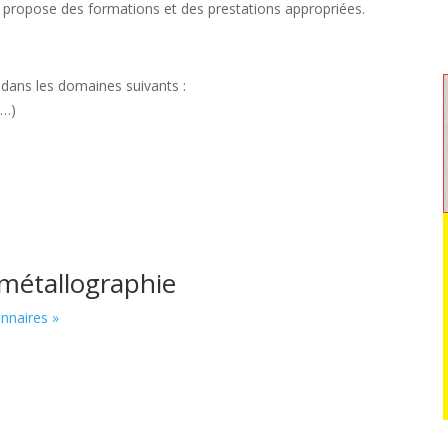
opose des formations et des prestations appropriées.
dans les domaines suivants :
,…)
métallographie
onnaires »