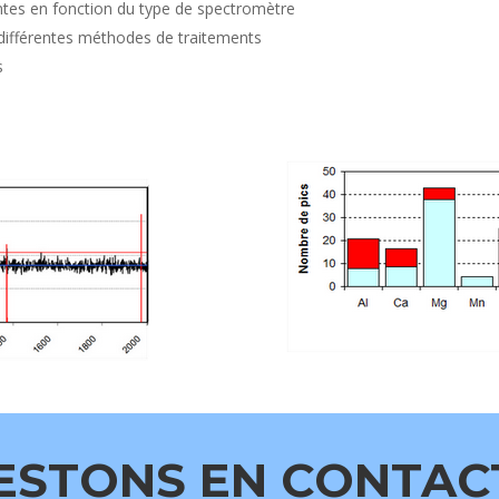
entes en fonction du type de spectromètre
r différentes méthodes de traitements
s
ESTONS EN CONTACT