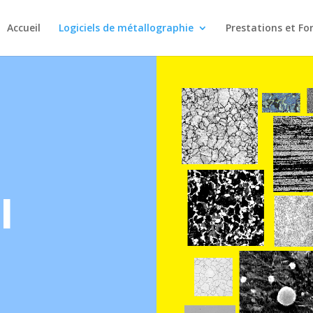
Accueil
Logiciels de métallographie
Prestations et F
I