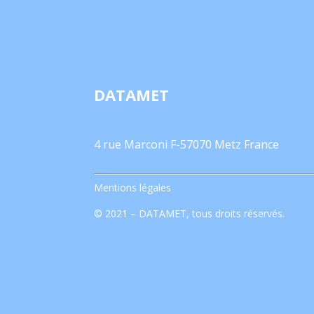
DATAMET
4 rue Marconi F-57070 Metz France
Mentions légales
© 2021 – DATAMET, tous droits réservés.