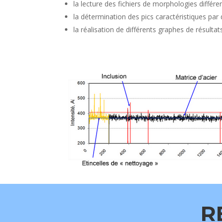
la lecture des fichiers de morphologies différ
la détermination des pics caractéristiques pa
la réalisation de différents graphes de résultat
R