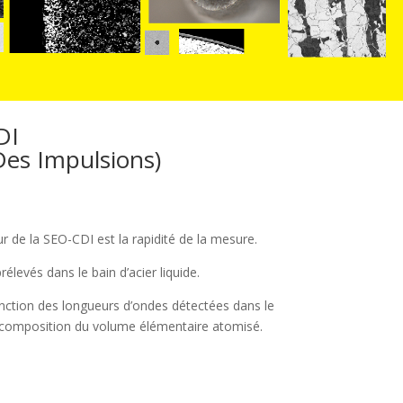
DI
es Impulsions)
 de la SEO-CDI est la rapidité de la mesure.
élevés dans le bain d’acier liquide.
fonction des longueurs d’ondes détectées dans le
 la composition du volume élémentaire atomisé.