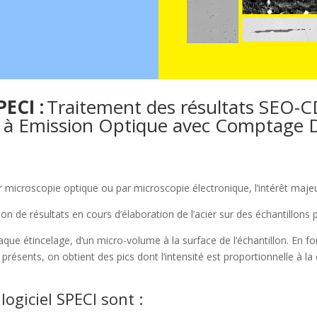
PECI :
Traitement des résultats SEO-C
e à Emission Optique avec Comptage D
microscopie optique ou par microscopie électronique, l’intérêt majeur
on de résultats en cours d’élaboration de l’acier sur des échantillons pr
haque étincelage, d’un micro-volume à la surface de l’échantillon. En 
 présents, on obtient des pics dont l’intensité est proportionnelle à
logiciel SPECI sont :