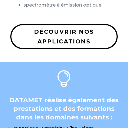
spectromètre à émission optique
DÉCOUVRIR NOS
APPLICATIONS

DATAMET réalise également des
prestations et des formations
dans les domaines suivants :