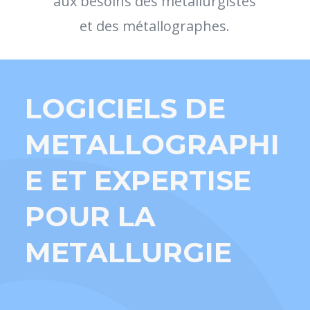
aux besoins des métallurgistes
et des métallographes.
LOGICIELS DE
METALLOGRAPHI
E ET EXPERTISE
POUR LA
METALLURGIE